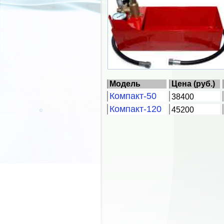
Модель
Цена (руб.)
Компакт-50
38400
Компакт-120
45200